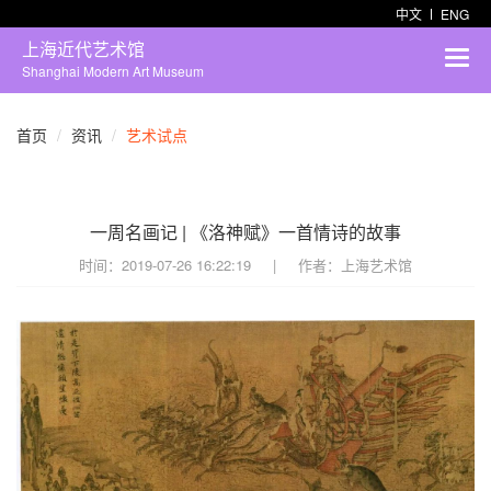
中文
ENG
上海近代艺术馆
Shanghai Modern Art Museum
首页
资讯
艺术试点
一周名画记 | 《洛神赋》一首情诗的故事
时间：
2019-07-26 16:22:19
|
作者：
上海艺术馆