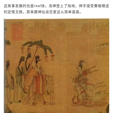
这故事发展的也是real快，洛神登上了陆地，伸手接受曹植赠送
的定情玉佩，原来跟神仙谈恋爱这么简单直接。