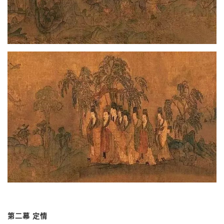
第二幕 定情