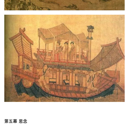
第五幕
思念