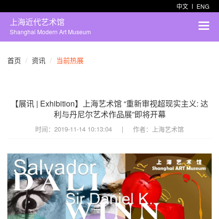
中文
ENG
上海近代艺术馆
Shanghai Modern Art Museum
首页
资讯
当前热展
【展讯 | Exhibition】上海艺术馆 “重新审视超现实主义: 达
利与丹尼尔艺术作品展”即将开幕
时间：
2019-11-14 10:13:04
|
作者：
上海艺术馆