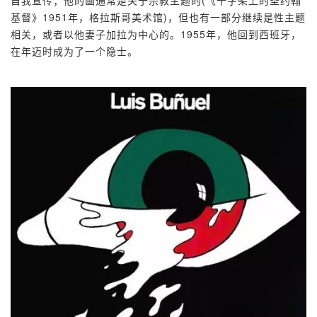
基督》1951年，格拉斯哥美术馆)，但也有一部分继续是性主题
相关，或者以他妻子加拉为中心的。1955年，他回到西班牙，
在年迈时成为了一个隐士。