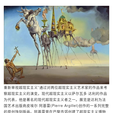
重新审视超现实主义”通过对两位超现实主义艺术家的作品来考
察超现实主义的演变。现代超现实主义以萨尔瓦多·达利的作品
为代表，他是著名的现代超现实主义者之一。展览是达利为法
国艺术出版商皮埃尔·阿基雷(Pierre Argillet)创作的一系列完整
的原创蚀刻版画。阿基雷曾在巴黎市郊创建了超现实主义博物