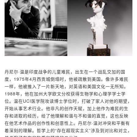
丹尼尔·温是印度战争的儿童难民，出生在一个战乱交加的国
度，1975年4月西贡城倒塌时，他被疏散到美国。像许多难民
一样，他被推入了一片新天地，对英语和美国文化一无所知。
1988年，他在加州大学欧文分校获得生物学和心理学学士学
位。温在UCI医学院攻读博士学位时，打破了家人对他的期望，
开始从事艺术行业。他非凡的创作天赋，加上他作为难民的生
存和进取的经历，给了他理解和谐与不和谐的直觉，这也反映
在他艺术作品的创作性和创意性上。丹尼尔·温对冲突和平衡有
着深刻的理解。哲学上的“存在超现实主义”涉及到对比和对立，