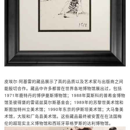
皮埃尔·阿基雷的藏品展示了高的品质以及艺术家与出版商之间
能殷切合作。藏品中许多都曾在世界各地博物馆展出过，包括
1971年鹿特丹的博伊曼斯博物馆；1988年莫斯科的普希金博物
馆圣彼得堡的雷诺兹莫尔斯基金会；1989年的苏黎世美术馆和
斯图加特州立美术馆；1990年东京的伊斯坦美术馆；大马鲁美
术馆，大阪和厂岛县美术馆。这些藏品最终被安置在在法国梅
伦的超现实主义博物馆和西班牙菲格罗斯的达利博物馆。