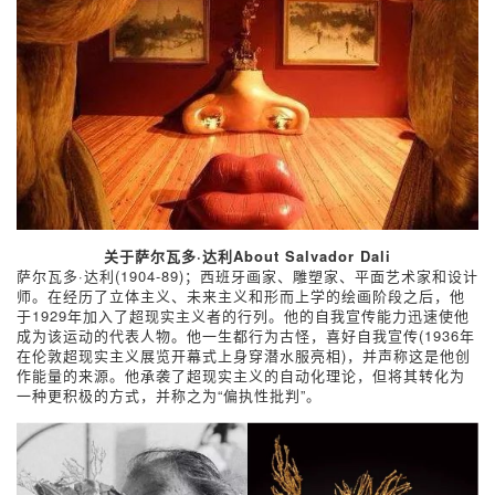
关于萨尔瓦多·达利
About Salvador Dali
萨尔瓦多·达利(1904-89)；西班牙画家、雕塑家、平面艺术家和设计
师。在经历了立体主义、未来主义和形而上学的绘画阶段之后，他
于1929年加入了超现实主义者的行列。他的自我宣传能力迅速使他
成为该运动的代表人物。他一生都行为古怪，喜好自我宣传(1936年
在伦敦超现实主义展览开幕式上身穿潜水服亮相)，并声称这是他创
作能量的来源。他承袭了超现实主义的自动化理论，但将其转化为
一种更积极的方式，并称之为“偏执性批判”。