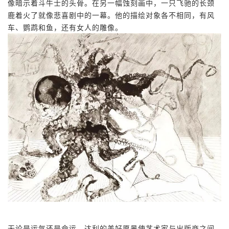
像暗示着斗牛士的头骨。在另一幅蚀刻画中，一只飞驰的长颈
鹿着火了就像悲喜剧中的一幕。他的描绘对象各不相同，有风
车、鹦鹉和鱼，还有女人的雕像。
无论是运气还是命运，达利的美好愿景使艺术家与出版商之间