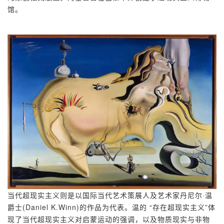
馆。
当代超现实主义则是以国际当代艺术策展人及艺术家丹尼尔·温
爵士(Daniel K.Winn)的作品为代表。温的 “存在超现实主义”体
现了当代超现实主义对启蒙运动的强调，以及物质现实与非物