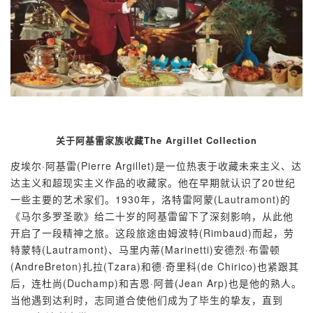
关于阿基雷家族收藏
The Argillet Collection
皮埃尔·阿基雷(Pierre Argillet)是一位热衷于收藏未来主义、达
达主义和超现实主义作品的收藏家。他在早期就认识了20世纪
一些主要的艺术家们。1930年，洛特雷阿蒙(Lautramont)的
《马尔多罗圣歌》给二十岁的阿基雷留下了深刻影响，从此他
开启了一段精神之旅。这段旅途由姆波特(Rimbaud)而起，劳
特蒙特(Lautramont)、马里内蒂(Marinetti)安德烈·布雷顿
(AndreBreton)扎拉(Tzara)和德·奇里科(de Chirico)也紧跟其
后，连杜尚(Duchamp)和吉恩·阿普(Jean Arp)也是他的熟人。
当他遇到达利时，志同道合使他们成为了毕生的挚友，直到