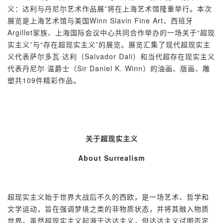
义：
达利与丹尼尔艺术作品展”将在上海艺术馆隆重举行。
本次
展览
是上海艺术馆与美国Winn Slavin Fine Art、西班牙
Argillet家族、上海国际会议中心共同合作举办的一场关于“超现
实主义”与“存在超现实主义”的展览。展览汇集了现代超现实主
义代表萨尔多瓦·达利（Salvador Dali）和当代超存在现实主义
代表丹尼尔·温爵士（Sir Daniel K. Winn）的油画、版画、雕
塑共109件精彩作品。
关于超现实主义
About Surrealism
超现实主义始于世界大战后不久的西欧，是一场艺术、哲学和
文学运动，旨在强调梦境之类的非物质状态，并将其融入物质
世界。虽然超现实主义起源于达达主义，但达达主义试图否定