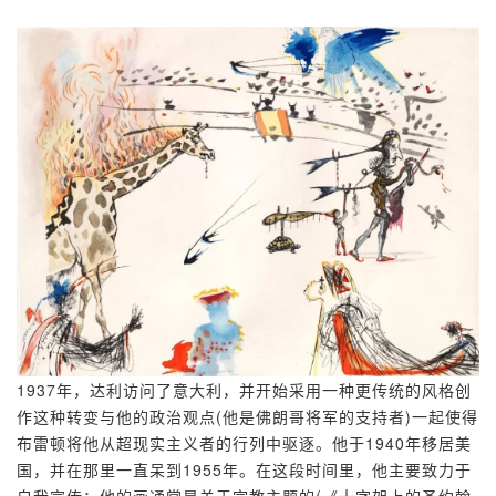
1937年，达利访问了意大利，并开始采用一种更传统的风格创
作这种转变与他的政治观点(他是佛朗哥将军的支持者)一起使得
布雷顿将他从超现实主义者的行列中驱逐。他于1940年移居美
国，并在那里一直呆到1955年。在这段时间里，他主要致力于
自我宣传；他的画通常是关于宗教主题的(《十字架上的圣约翰