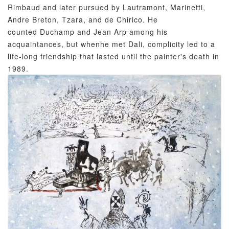
Rimbaud and later pursued by Lautramont, Marinetti,
Andre Breton, Tzara, and de Chirico. He
counted Duchamp and Jean Arp among his
acquaintances, but whenhe met Dali, complicity led to a
life-long friendship that lasted until the painter's death in
1989.