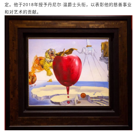
定。他于2018年授予丹尼尔·温爵士头衔，以表彰他的慈善事业
和对艺术的贡献。