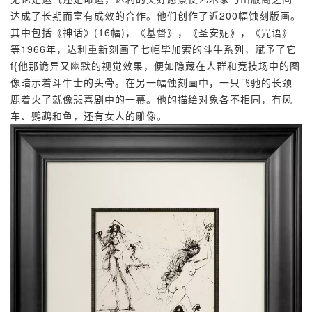
达成了长期而富有成效的合作。
他们创作了近200幅蚀刻版画。
其中包括《神话》(16幅)，《基督》，《圣安妮》，《咒语》
等1966年，达利重新刻画了七幅毕加索的斗牛系列，赋予了它
f{他那诡异又幽默的视觉效果，便如隐藏在人群和竞技场中的图
像暗示着斗牛士的头骨。
在另一幅蚀刻画中，一只飞驰的长颈
鹿着火了就像悲喜剧中的一幕。
他的描绘对象各不相同，有风
车、鹦鹉和鱼，还有女人的雕像。