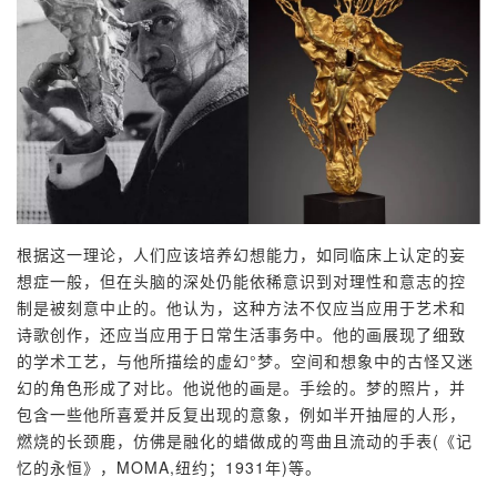
根据这一理论，人们应该培养幻想能力，如同临床上认定的妄
想症一般，但在头脑的深处仍能依稀意识到对理性和意志的控
制是被刻意中止的。他认为，这种方法不仅应当应用于艺术和
诗歌创作，还应当应用于日常生活事务中。他的画展现了细致
的学术工艺，与他所描绘的虚幻°梦。空间和想象中的古怪又迷
幻的角色形成了对比。他说他的画是。手绘的。梦的照片，并
包含一些他所喜爱并反复出现的意象，例如半开抽屉的人形，
燃烧的长颈鹿，仿佛是融化的蜡做成的弯曲且流动的手表(《记
忆的永恒》，MOMA,纽约；1931年)等。