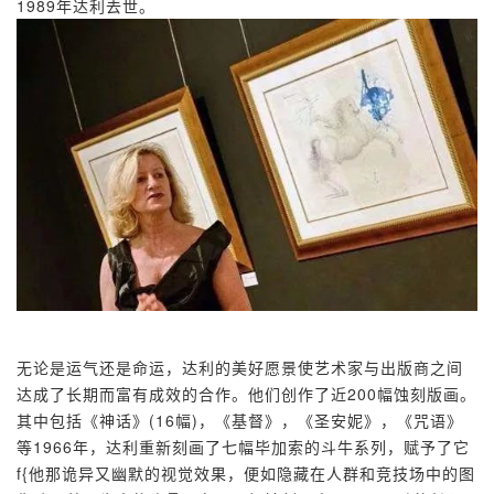
1989年达利去世。
无论是运气还是命运，达利的美好愿景使艺术家与出版商之间
达成了长期而富有成效的合作。他们创作了近200幅蚀刻版画。
其中包括《神话》(16幅)，《基督》，《圣安妮》，《咒语》
等1966年，达利重新刻画了七幅毕加索的斗牛系列，赋予了它
f{他那诡异又幽默的视觉效果，便如隐藏在人群和竞技场中的图